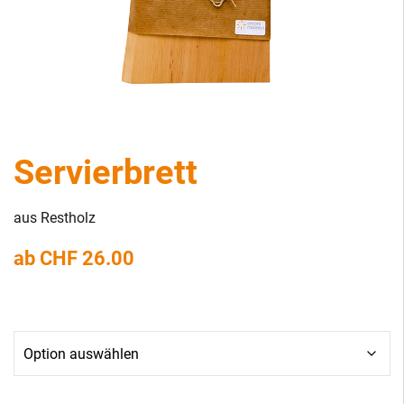
Servierbrett
aus Restholz
ab
CHF
26.00
Grösse